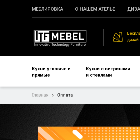
МЕБЛИРОВКА
О НАШЕМ АТЕЛЬЕ
ДИЗА
Беспл
дизай
Кухни угловые и
Кухни с витринами
прямые
и стеклами
Главная
Оплата