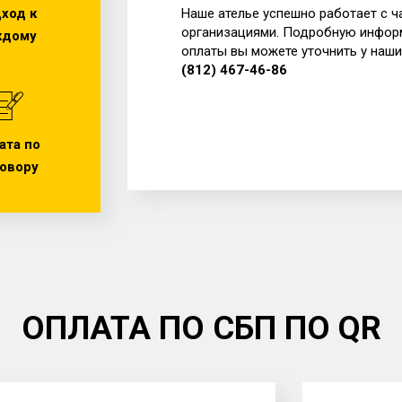
ход к
Наше ателье успешно работает с ч
организациями. Подробную инфор
ждому
оплаты вы можете уточнить у наш
(812) 467-46-86
ата по
овору
ОПЛАТА ПО СБП ПО QR