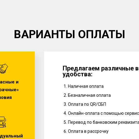
ВАРИАНТЫ ОПЛАТЫ
Предлагаем различные в
удобства:
асные и
Наличная оплата
рачные»
Безналичная оплата
ловия
Оплата по QR/СБП
Онлайн-оплата с помощью сервис
Перевод по банковским реквизит
Оплата в рассрочку
дуальный