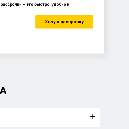
рассрочки — это быстро, удобно и
Хочу в рассрочку
РА