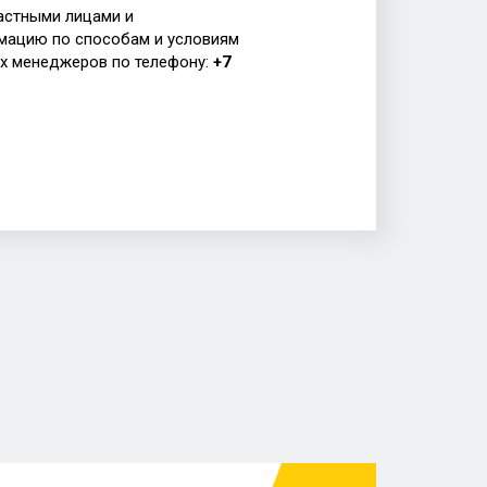
астными лицами и
мацию по способам и условиям
их менеджеров по телефону:
+7