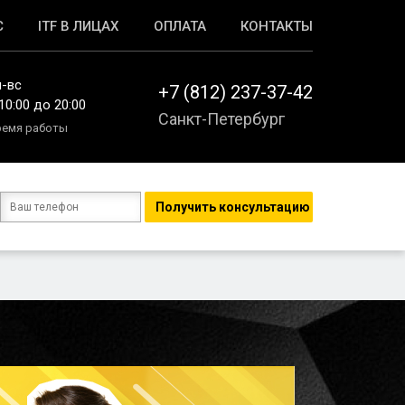
С
ITF В ЛИЦАХ
ОПЛАТА
КОНТАКТЫ
н-вс
+7 (812) 237-37-42
10:00 до 20:00
Санкт-Петербург
ремя работы