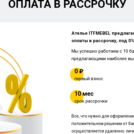
ОПЛАТА В РАССРОЧКУ
Ателье ITFMEBEL предлага
оплаты в рассрочку, под 0%
Мы успешно работаем с 10 б
предлагающими наиболее вы
0 ₽
первый взнос
10 мес
срок рассрочки
Все, что нужно для оформления
положительном решении от ба
осуществляется удаленно: лич