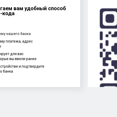
гаем вам удобный способ
R-кода
ему нашего банка
мму платежа, адрес
е
ирует для вас
орые вы ввели ранее
устройстве и подтвердите
о банка