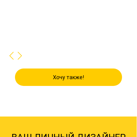
Хочу также!