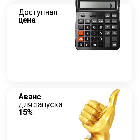
Доступная
цена
Аванс
для запуска
15%