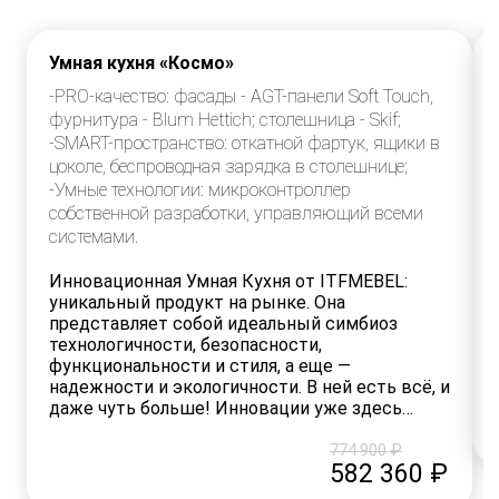
Умная кухня «Космо»
PRO-качество: фасады - AGT-панели Soft Touch,
фурнитура - Blum Hettich; столешница - Skif;
SMART-пространство: откатной фартук, ящики в
цоколе, беспроводная зарядка в столешнице;
Умные технологии: микроконтроллер
собственной разработки, управляющий всеми
системами.
Инновационная Умная Кухня от ITFMEBEL:
уникальный продукт на рынке. Она
представляет собой идеальный симбиоз
технологичности, безопасности,
функциональности и стиля, а еще —
надежности и экологичности. В ней есть всё, и
даже чуть больше! Инновации уже здесь…
774 900 ₽
582 360 ₽