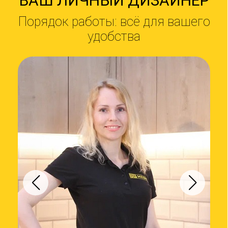
ВАШ ЛИЧНЫЙ ДИЗАЙНЕР
В
Порядок работы: всё для вашего
По
удобства