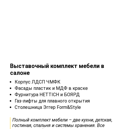
К
Выставочный комплект мебели в
салоне
Корпус ЛДСП ЧМФК
7
Фасады пластик и МДФ в краске
Фурнитура HETTICH и БОЯРД
Газ-лифты для плавного открытия
Столешница Эггер Form&Style
Полный комплект мебели – две кухни, детская,
гостиная, спальня и системы хранения. Все