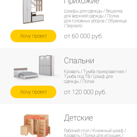
Прихожие
Шкафы для одежды / Вешалка
для верхней одежды / Полка
для головных уборов / Обувница
/ Зеркало
от 60 000 руб.
Хочу проект
Спальни
Кровать / Тумба прикроватная /
Тумба под ТВ / Шкаф для
одежды / Полка
от 120 000 руб.
Хочу проект
Детские
Рабочий стол / Книжный шкаф /
Кровать / Полки для игрушек /