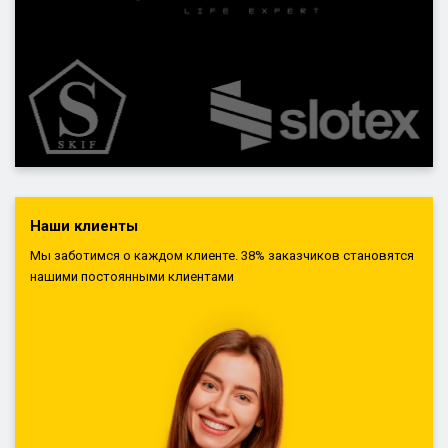
Наши клиенты
Мы заботимся о каждом клиенте. 38% заказчиков становятся
нашими постоянными клиентами