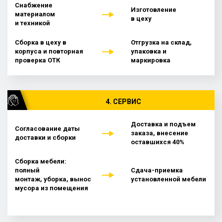
Снабжение
Изготовление
материалом
в цеху
и техникой
Сборка в цеху в
Отгрузка на склад,
корпуса и повторная
упаковка и
проверка ОТК
маркировка
4. СЕРВИС
Доставка и подъем
Согласование даты
заказа, внесение
доставки и сборки
оставшихся 40%
Сборка мебели:
полный
Сдача-приемка
монтаж, уборка, вынос
установленной мебели
мусора из помещения