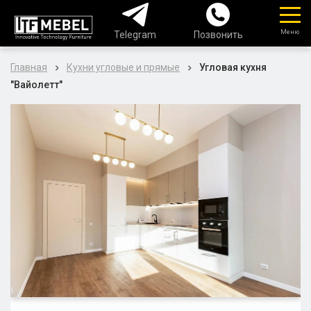
Меню
Telegram
Позвонить
Главная
Кухни угловые и прямые
Угловая кухня
"Вайолетт"