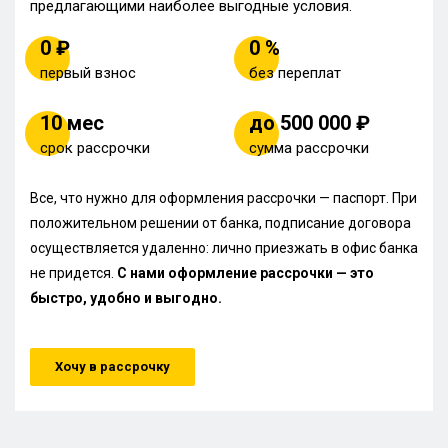
предлагающими наиболее выгодные условия.
0 ₽
0 %
первый взнос
без переплат
10 мес
до 500 000 ₽
срок рассрочки
сумма рассрочки
Все, что нужно для оформления рассрочки — паспорт. При
положительном решении от банка, подписание договора
осуществляется удаленно: лично приезжать в офис банка
не придется.
С нами оформление рассрочки — это
быстро, удобно и выгодно.
Хочу в рассрочку