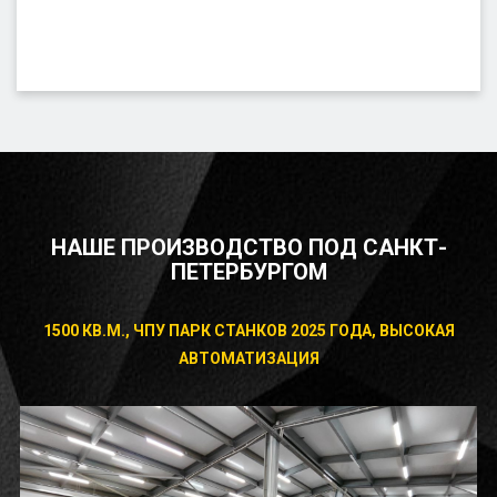
НАШЕ ПРОИЗВОДСТВО ПОД САНКТ-
ПЕТЕРБУРГОМ
1500 КВ.М., ЧПУ ПАРК СТАНКОВ 2025 ГОДА, ВЫСОКАЯ
АВТОМАТИЗАЦИЯ