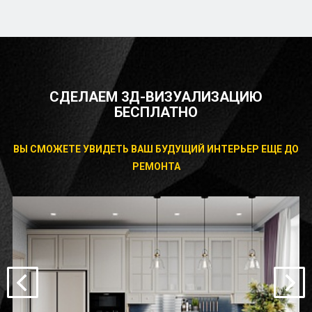
СДЕЛАЕМ 3Д-ВИЗУАЛИЗАЦИЮ
БЕСПЛАТНО
ВЫ СМОЖЕТЕ УВИДЕТЬ ВАШ БУДУЩИЙ ИНТЕРЬЕР ЕЩЕ ДО
РЕМОНТА