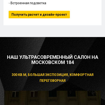
- Встроенная подсветка
Получить расчет и дизайн-проект
НАШ УЛЬТРАСОВРЕМЕННЫЙ САЛОН НА
МОСКОВСКОМ 184
300 КВ.М, БОЛЬШАЯ ЭКСПОЗИЦИЯ, КОМФОРТНАЯ
ПЕРЕГОВОРНАЯ