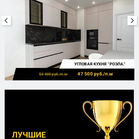
УГЛОВАЯ КУХНЯ "РОЭЛА."
47 500
руб./п.м
53 400
руб./п.м