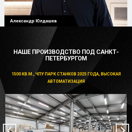
Александр Юлдашев
НАШЕ ПРОИЗВОДСТВО ПОД САНКТ-
ПЕТЕРБУРГОМ
1500 КВ.М., ЧПУ ПАРК СТАНКОВ 2025 ГОДА, ВЫСОКАЯ
АВТОМАТИЗАЦИЯ