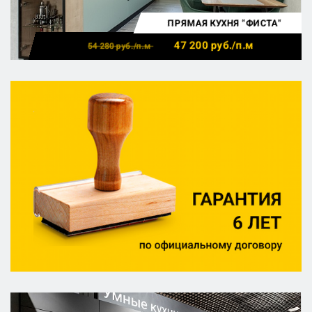
ПРЯМАЯ КУХНЯ "ФИСТА"
47 200
руб./п.м
54 280
руб./п.м