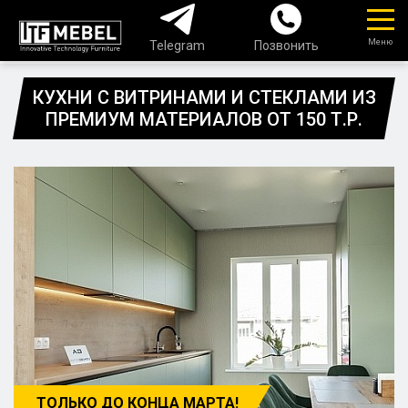
Меню
Telegram
Позвонить
КУХНИ С ВИТРИНАМИ И СТЕКЛАМИ ИЗ
ПРЕМИУМ МАТЕРИАЛОВ ОТ 150 Т.Р.
ТОЛЬКО ДО КОНЦА МАРТА!