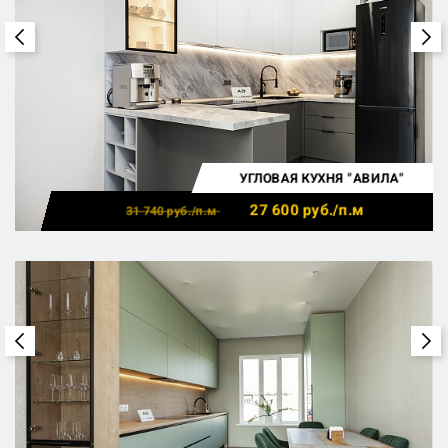
УГЛОВАЯ КУХНЯ "АВИЛА"
27 600
руб./п.м
31 740
руб./п.м