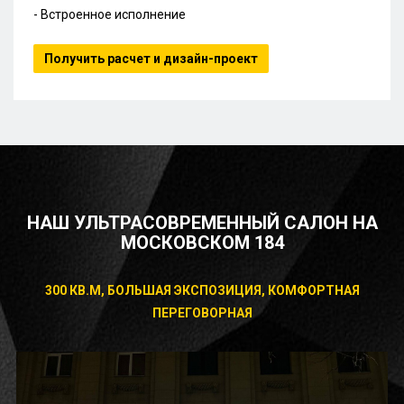
- Встроенное исполнение
Получить расчет и дизайн-проект
НАШ УЛЬТРАСОВРЕМЕННЫЙ САЛОН НА
МОСКОВСКОМ 184
300 КВ.М, БОЛЬШАЯ ЭКСПОЗИЦИЯ, КОМФОРТНАЯ
ПЕРЕГОВОРНАЯ