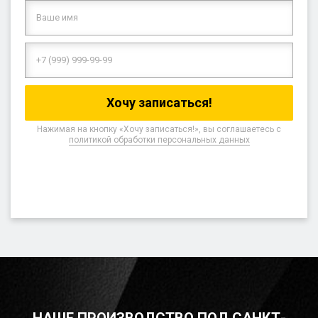
Нажимая на кнопку «Хочу записаться!», вы соглашаетесь с
политикой обработки персональных данных
НАШЕ ПРОИЗВОДСТВО ПОД САНКТ-