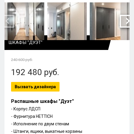
ШКАФЫ "ДУЭТ"
240 600
руб.
192 480
руб.
Вызвать дизайнера
Распашные шкафы "Дуэт"
- Корпус ЛДСП
-
Фурнитура HETTICH
- Исполнение по двум стенам
- Штанги, ящики, выкатные корзины