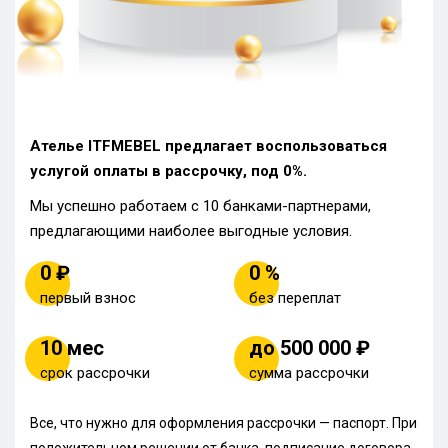
Ателье ITFMEBEL предлагает воспользоваться
услугой оплаты в рассрочку, под 0%.
Мы успешно работаем с 10 банками-партнерами,
предлагающими наиболее выгодные условия.
0 ₽
0 %
первый взнос
без переплат
10 мес
до 500 000 ₽
срок рассрочки
сумма рассрочки
Все, что нужно для оформления рассрочки — паспорт. При
положительном решении от банка, подписание договора