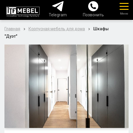
Меню
Telegram
Позвонить
Главная
Корпусная мебель для дома
Шкафы
"Дуэт"