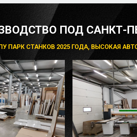
ЗВОДСТВО ПОД САНКТ-П
 ЧПУ ПАРК СТАНКОВ 2025 ГОДА, ВЫСОКАЯ А