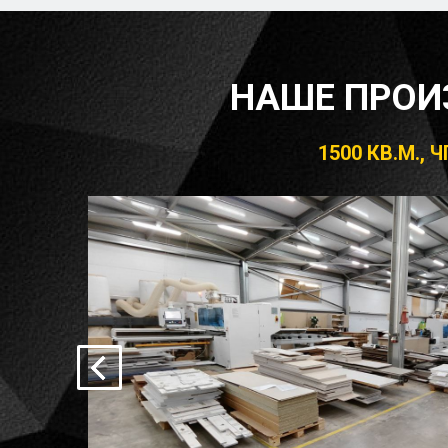
НАШЕ ПРОИ
1500 КВ.М.,