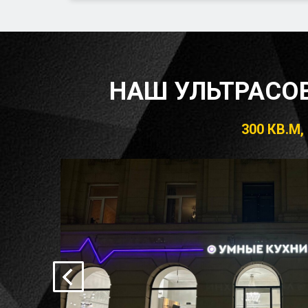
НАШ УЛЬТРАСО
300 КВ.М