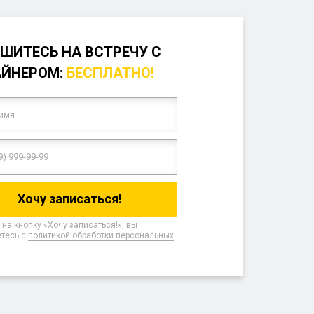
ШИТЕСЬ НА ВСТРЕЧУ С
АЙНЕРОМ:
БЕСПЛАТНО!
на кнопку «Хочу записаться!», вы
тесь с
политикой обработки персональных