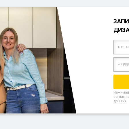
ЗАПИ
ДИЗ
Нажимая 
соглашае
данных