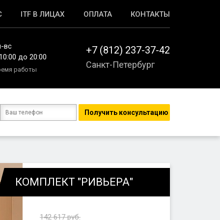
С
ITF В ЛИЦАХ
ОПЛАТА
КОНТАКТЫ
н-вс
+7 (812) 237-37-42
10:00 до 20:00
Санкт-Петербург
ремя работы
КОМПЛЕКТ "РИВЬЕРА"
142 617
руб.