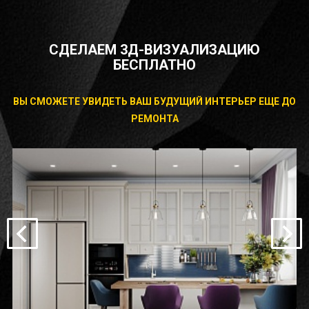
СДЕЛАЕМ 3Д-ВИЗУАЛИЗАЦИЮ
БЕСПЛАТНО
ВЫ СМОЖЕТЕ УВИДЕТЬ ВАШ БУДУЩИЙ ИНТЕРЬЕР ЕЩЕ ДО
РЕМОНТА