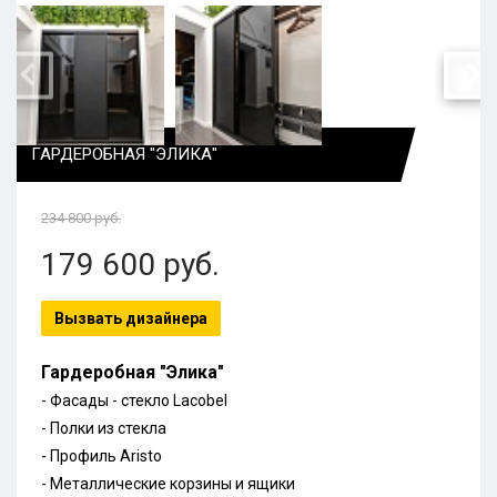
ГАРДЕРОБНАЯ "ЭЛИКА"
234 800
руб.
179 600
руб.
Вызвать дизайнера
Гардеробная "Элика"
- Фасады - стекло Lacobel
-
Полки из стекла
-
Профиль Aristo
- Металлические корзины и ящики