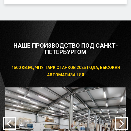
НАШЕ ПРОИЗВОДСТВО ПОД САНКТ-
ПЕТЕРБУРГОМ
1500 КВ.М., ЧПУ ПАРК СТАНКОВ 2025 ГОДА, ВЫСОКАЯ
АВТОМАТИЗАЦИЯ