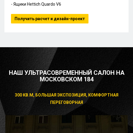
- Ящики Hettich Quardo V6
Получить расчет и дизайн-проект
НАШ УЛЬТРАСОВРЕМЕННЫЙ САЛОН НА
МОСКОВСКОМ 184
300 КВ.М, БОЛЬШАЯ ЭКСПОЗИЦИЯ, КОМФОРТНАЯ
ПЕРЕГОВОРНАЯ