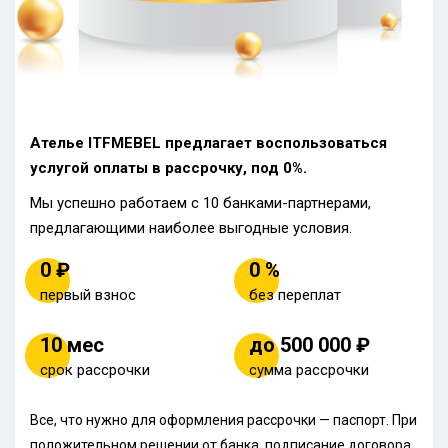
Ателье ITFMEBEL предлагает воспользоваться
услугой оплаты в рассрочку, под 0%.
Мы успешно работаем с 10 банками-партнерами,
предлагающими наиболее выгодные условия.
0 ₽
0 %
первый взнос
без переплат
10 мес
до 500 000 ₽
срок рассрочки
сумма рассрочки
Все, что нужно для оформления рассрочки — паспорт. При
положительном решении от банка, подписание договора